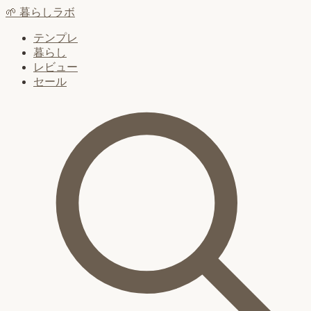
🌱
暮らしラボ
テンプレ
暮らし
レビュー
セール