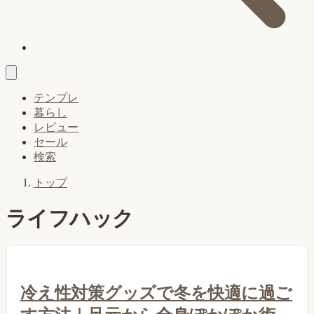
テンプレ
暮らし
レビュー
セール
検索
トップ
ライフハック
冷え性対策グッズで冬を快適に過ご