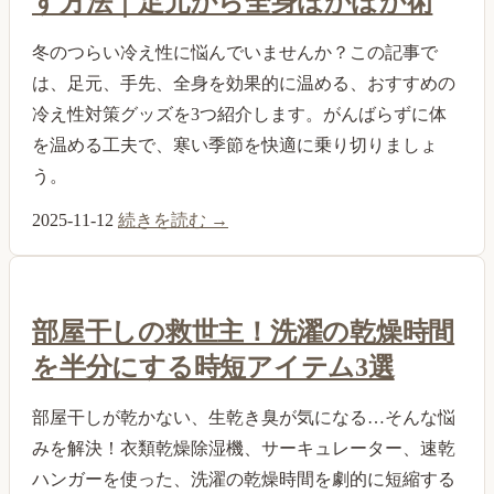
す方法｜足元から全身ぽかぽか術
冬のつらい冷え性に悩んでいませんか？この記事で
は、足元、手先、全身を効果的に温める、おすすめの
冷え性対策グッズを3つ紹介します。がんばらずに体
を温める工夫で、寒い季節を快適に乗り切りましょ
う。
2025-11-12
続きを読む →
部屋干しの救世主！洗濯の乾燥時間
を半分にする時短アイテム3選
部屋干しが乾かない、生乾き臭が気になる…そんな悩
みを解決！衣類乾燥除湿機、サーキュレーター、速乾
ハンガーを使った、洗濯の乾燥時間を劇的に短縮する