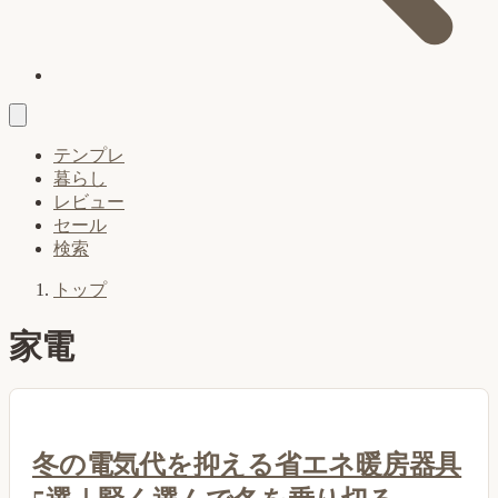
テンプレ
暮らし
レビュー
セール
検索
トップ
家電
冬の電気代を抑える省エネ暖房器具