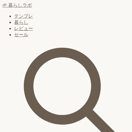
🌱
暮らしラボ
テンプレ
暮らし
レビュー
セール