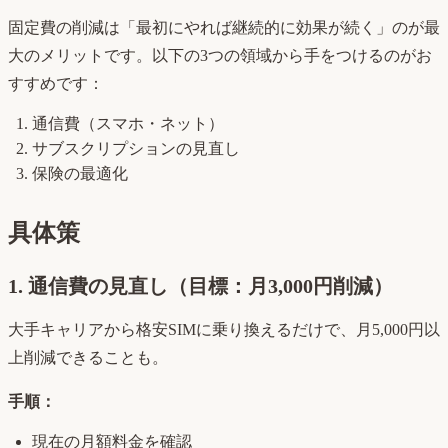
固定費の削減は「最初にやれば継続的に効果が続く」のが最
大のメリットです。以下の3つの領域から手をつけるのがお
すすめです：
通信費（スマホ・ネット）
サブスクリプションの見直し
保険の最適化
具体策
1. 通信費の見直し（目標：月3,000円削減）
大手キャリアから格安SIMに乗り換えるだけで、月5,000円以
上削減できることも。
手順：
現在の月額料金を確認