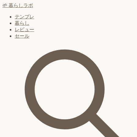
🌱
暮らしラボ
テンプレ
暮らし
レビュー
セール