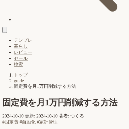
テンプレ
暮らし
レビュー
セール
検索
トップ
guide
固定費を月1万円削減する方法
固定費を月1万円削減する方法
2024-10-10
更新: 2024-10-10
著者: つくる
#固定費
#自動化
#家計管理