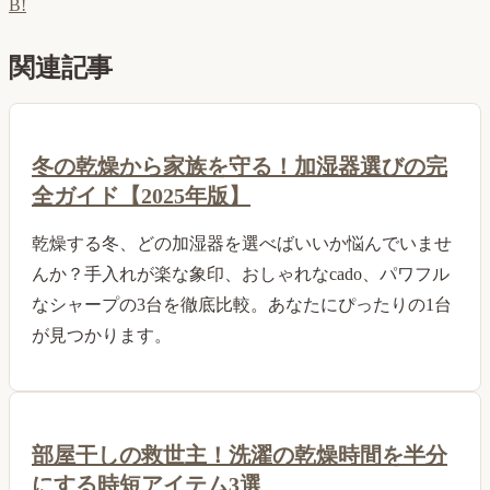
B!
関連記事
冬の乾燥から家族を守る！加湿器選びの完
全ガイド【2025年版】
乾燥する冬、どの加湿器を選べばいいか悩んでいませ
んか？手入れが楽な象印、おしゃれなcado、パワフル
なシャープの3台を徹底比較。あなたにぴったりの1台
が見つかります。
部屋干しの救世主！洗濯の乾燥時間を半分
にする時短アイテム3選