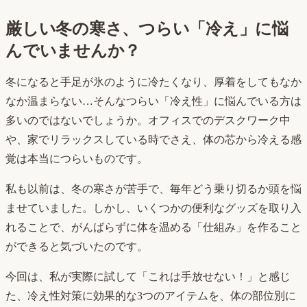
厳しい冬の寒さ、つらい「冷え」に悩
んでいませんか？
冬になると手足が氷のように冷たくなり、厚着をしてもなか
なか温まらない…そんなつらい「冷え性」に悩んでいる方は
多いのではないでしょうか。オフィスでのデスクワーク中
や、家でリラックスしている時でさえ、体の芯から冷える感
覚は本当につらいものです。
私も以前は、冬の寒さが苦手で、毎年どう乗り切るか頭を悩
ませていました。しかし、いくつかの便利なグッズを取り入
れることで、がんばらずに体を温める「仕組み」を作ること
ができると気づいたのです。
今回は、私が実際に試して「これは手放せない！」と感じ
た、冷え性対策に効果的な3つのアイテムを、体の部位別に