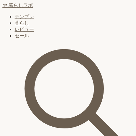
🌱
暮らしラボ
テンプレ
暮らし
レビュー
セール