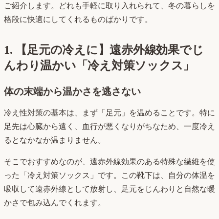
ご紹介します。どれも手軽に取り入れられて、冬の暮らしを
格段に快適にしてくれるものばかりです。
1. 【足元の冷えに】遠赤外線効果でじ
んわり温かい「冷え対策ソックス」
体の末端から温かさを逃さない
冷え性対策の基本は、まず「足元」を温めることです。特に
足先は心臓から遠く、血行が悪くなりがちなため、一度冷え
るとなかなか温まりません。
そこでおすすめなのが、遠赤外線効果のある特殊な繊維を使
った「冷え対策ソックス」です。この靴下は、自分の体温を
吸収して遠赤外線として放射し、足元をじんわりと自然な暖
かさで包み込んでくれます。