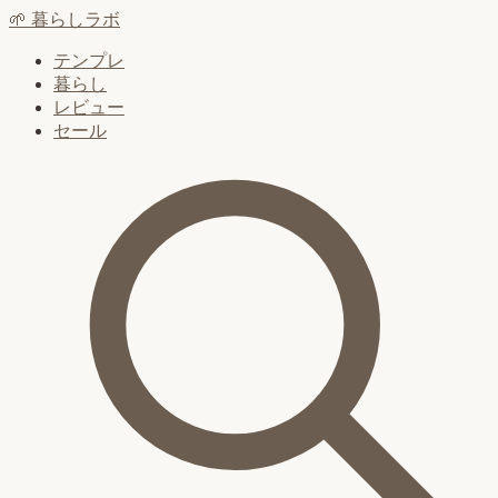
🌱
暮らしラボ
テンプレ
暮らし
レビュー
セール