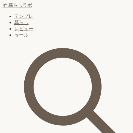
🌱
暮らしラボ
テンプレ
暮らし
レビュー
セール