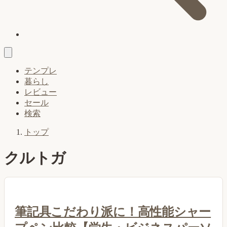
テンプレ
暮らし
レビュー
セール
検索
トップ
クルトガ
筆記具こだわり派に！高性能シャー