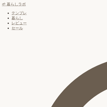
🌱
暮らしラボ
テンプレ
暮らし
レビュー
セール