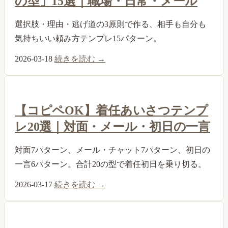
の型」15選｜職場・日常・メール
選択肢・理由・逃げ道の3原則で作る、相手も自分も
気持ちいい頼み方テンプレ15パターン。
2026-03-18
続きを読む →
【コピペOK】着任あいさつテンプ
レ20選｜対面・メール・初日の一言
対面7パターン、メール・チャット7パターン、初日の
一言6パターン。合計20の型で着任初日を乗り切る。
2026-03-17
続きを読む →