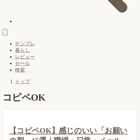
テンプレ
暮らし
レビュー
セール
検索
トップ
コピペOK
【コピペOK】感じのいい「お願い