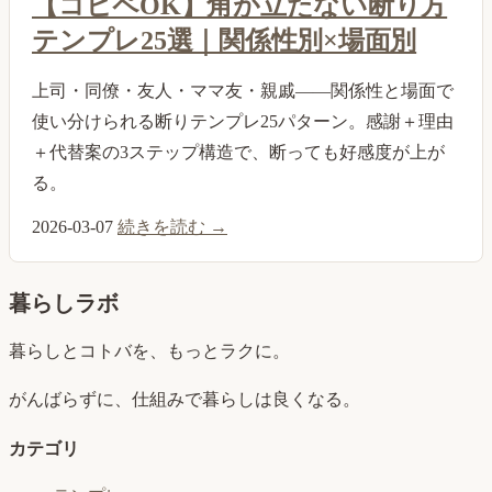
【コピペOK】角が立たない断り方
テンプレ25選｜関係性別×場面別
上司・同僚・友人・ママ友・親戚——関係性と場面で
使い分けられる断りテンプレ25パターン。感謝＋理由
＋代替案の3ステップ構造で、断っても好感度が上が
る。
2026-03-07
続きを読む →
暮らしラボ
暮らしとコトバを、もっとラクに。
がんばらずに、仕組みで暮らしは良くなる。
カテゴリ