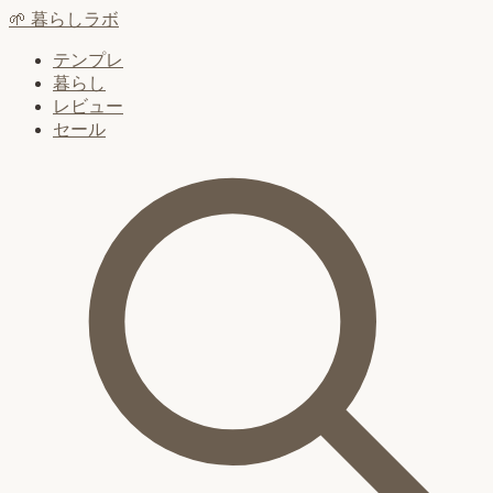
🌱
暮らしラボ
テンプレ
暮らし
レビュー
セール