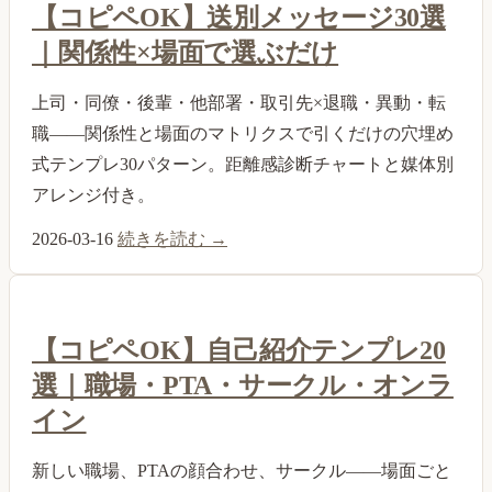
【コピペOK】送別メッセージ30選
｜関係性×場面で選ぶだけ
上司・同僚・後輩・他部署・取引先×退職・異動・転
職——関係性と場面のマトリクスで引くだけの穴埋め
式テンプレ30パターン。距離感診断チャートと媒体別
アレンジ付き。
2026-03-16
続きを読む →
【コピペOK】自己紹介テンプレ20
選｜職場・PTA・サークル・オンラ
イン
新しい職場、PTAの顔合わせ、サークル——場面ごと