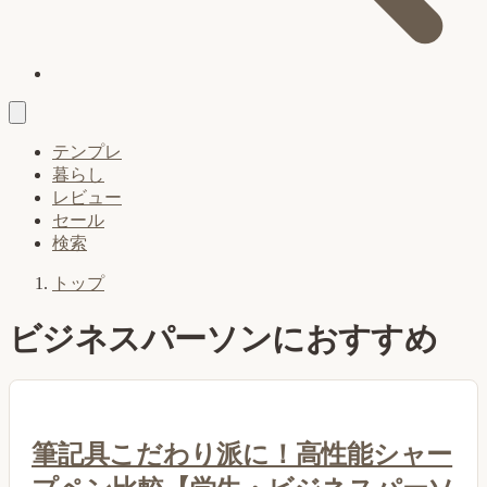
テンプレ
暮らし
レビュー
セール
検索
トップ
ビジネスパーソンにおすすめ
筆記具こだわり派に！高性能シャー