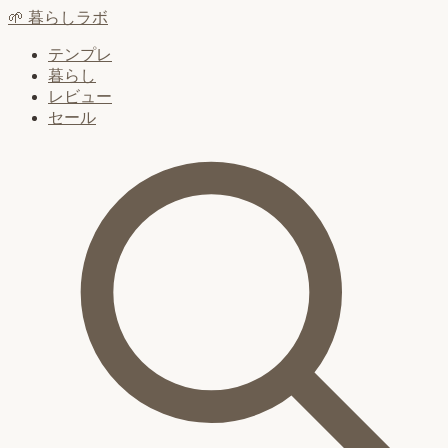
🌱
暮らしラボ
テンプレ
暮らし
レビュー
セール