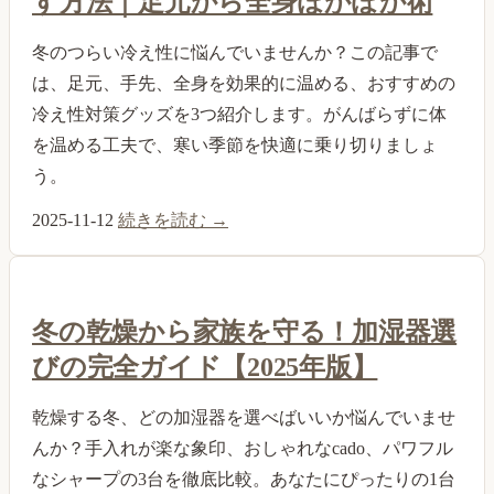
す方法｜足元から全身ぽかぽか術
冬のつらい冷え性に悩んでいませんか？この記事で
は、足元、手先、全身を効果的に温める、おすすめの
冷え性対策グッズを3つ紹介します。がんばらずに体
を温める工夫で、寒い季節を快適に乗り切りましょ
う。
2025-11-12
続きを読む →
冬の乾燥から家族を守る！加湿器選
びの完全ガイド【2025年版】
乾燥する冬、どの加湿器を選べばいいか悩んでいませ
んか？手入れが楽な象印、おしゃれなcado、パワフル
なシャープの3台を徹底比較。あなたにぴったりの1台