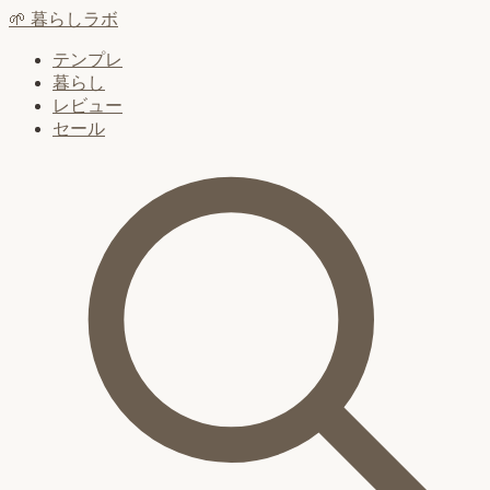
🌱
暮らしラボ
テンプレ
暮らし
レビュー
セール