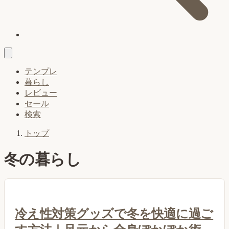
テンプレ
暮らし
レビュー
セール
検索
トップ
冬の暮らし
冷え性対策グッズで冬を快適に過ご