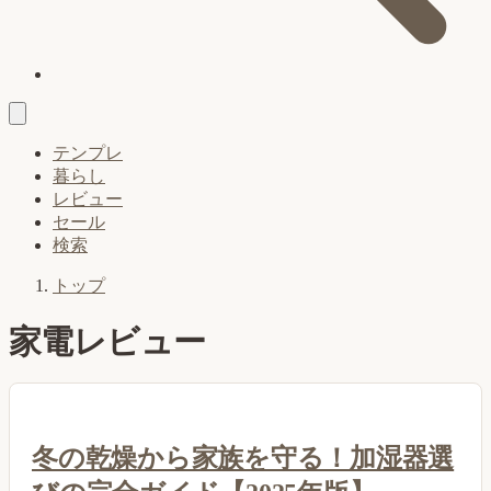
テンプレ
暮らし
レビュー
セール
検索
トップ
家電レビュー
冬の乾燥から家族を守る！加湿器選