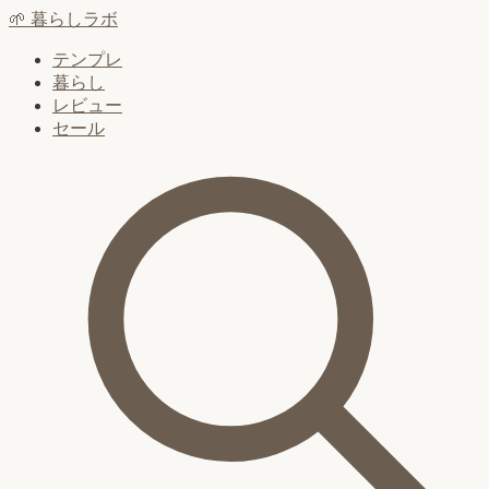
🌱
暮らしラボ
テンプレ
暮らし
レビュー
セール