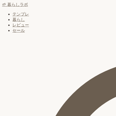
🌱
暮らしラボ
テンプレ
暮らし
レビュー
セール