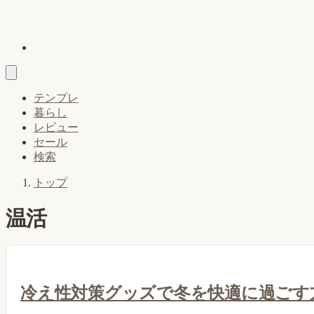
テンプレ
暮らし
レビュー
セール
検索
トップ
温活
冷え性対策グッズで冬を快適に過ごす