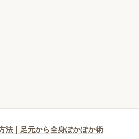
方法｜足元から全身ぽかぽか術