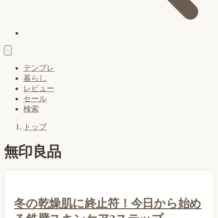
テンプレ
暮らし
レビュー
セール
検索
トップ
無印良品
冬の乾燥肌に終止符！今日から始め