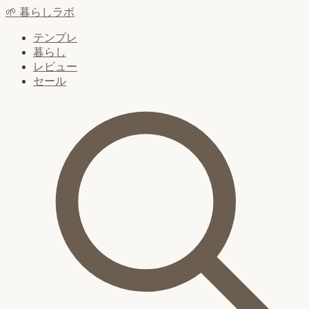
🌱
暮らしラボ
テンプレ
暮らし
レビュー
セール