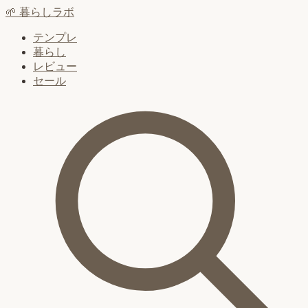
🌱
暮らしラボ
テンプレ
暮らし
レビュー
セール