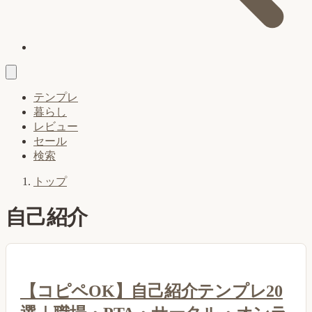
テンプレ
暮らし
レビュー
セール
検索
トップ
自己紹介
【コピペOK】自己紹介テンプレ20