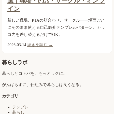
選｜職場・PTA・サークル・オンラ
イン
新しい職場、PTAの顔合わせ、サークル——場面ごと
にそのまま使える自己紹介テンプレ20パターン。カッ
コ内を差し替えるだけでOK。
2026-03-14
続きを読む →
暮らしラボ
暮らしとコトバを、もっとラクに。
がんばらずに、仕組みで暮らしは良くなる。
カテゴリ
テンプレ
暮らし